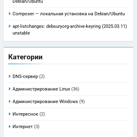
Debian/Ubuntu
Composer — локальная установка на Debian/Ubuntu
apt-listchanges: debsuryorg-archive-keyring (2025.03.11)
unstable
Категории
DNS-сервер
(2)
Администрирование Linux
(36)
Администрирование Windows
(9)
Интересное
(2)
Интернет
(3)