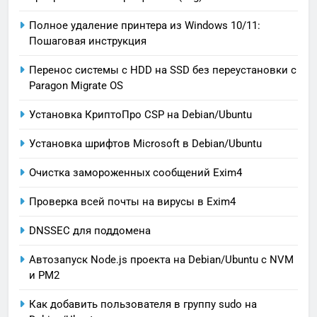
Полное удаление принтера из Windows 10/11:
Пошаговая инструкция
Перенос системы с HDD на SSD без переустановки с
Paragon Migrate OS
Установка КриптоПро CSP на Debian/Ubuntu
Установка шрифтов Microsoft в Debian/Ubuntu
Очистка замороженных сообщений Exim4
Проверка всей почты на вирусы в Exim4
DNSSEC для поддомена
Автозапуск Node.js проекта на Debian/Ubuntu с NVM
и PM2
Как добавить пользователя в группу sudo на