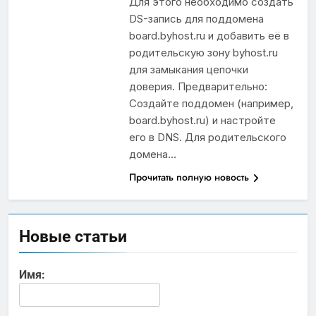
Для этого необходимо создать
DS-запись для поддомена
board.byhost.ru и добавить её в
родительскую зону byhost.ru
для замыкания цепочки
доверия. Предварительно:
Создайте поддомен (например,
board.byhost.ru) и настройте
его в DNS. Для родительского
домена…
Прочитать полную новость
Новые статьи
Имя: