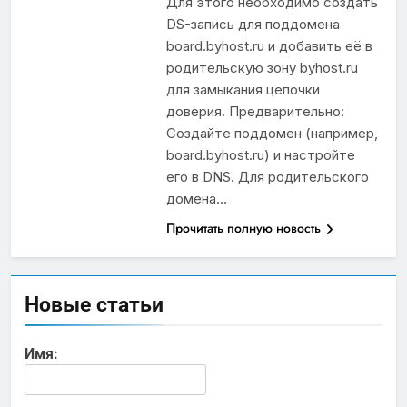
Для этого необходимо создать
DS-запись для поддомена
board.byhost.ru и добавить её в
родительскую зону byhost.ru
для замыкания цепочки
доверия. Предварительно:
Создайте поддомен (например,
board.byhost.ru) и настройте
его в DNS. Для родительского
домена…
Прочитать полную новость
Новые статьи
Имя: