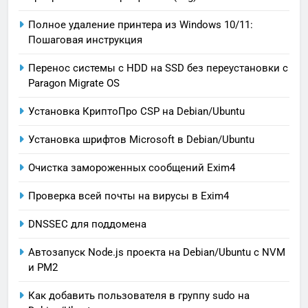
Полное удаление принтера из Windows 10/11:
Пошаговая инструкция
Перенос системы с HDD на SSD без переустановки с
Paragon Migrate OS
Установка КриптоПро CSP на Debian/Ubuntu
Установка шрифтов Microsoft в Debian/Ubuntu
Очистка замороженных сообщений Exim4
Проверка всей почты на вирусы в Exim4
DNSSEC для поддомена
Автозапуск Node.js проекта на Debian/Ubuntu с NVM
и PM2
Как добавить пользователя в группу sudo на