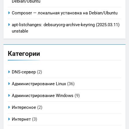
Debian/Ubuntu
Composer — локальная установка на Debian/Ubuntu
apt-listchanges: debsuryorg-archive-keyring (2025.03.11)
unstable
Категории
DNS-сервер
(2)
Администрирование Linux
(36)
Администрирование Windows
(9)
Интересное
(2)
Интернет
(3)