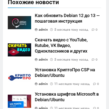
Похожие новости
Как обновить Debian 12 до 13 —
пошаговая инструкция
admin
5 месяцев тому назад
0
Скачать видео с YouTube,
Rutube, VK Видео,
Oдноклассников и других
admin
5 месяцев тому назад
0
Установка КриптоПро CSP на
Debian/Ubuntu
admin
11 месяцев тому назад
0
Установка шрифтов Microsoft в
Debian/Ubuntu
admin
11 месяцев тому назад
0