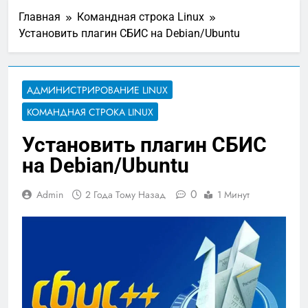
Главная
Командная строка Linux
Установить плагин СБИС на Debian/Ubuntu
АДМИНИСТРИРОВАНИЕ LINUX
КОМАНДНАЯ СТРОКА LINUX
Установить плагин СБИС
на Debian/Ubuntu
0
Admin
2 Года Тому Назад
1 Минут