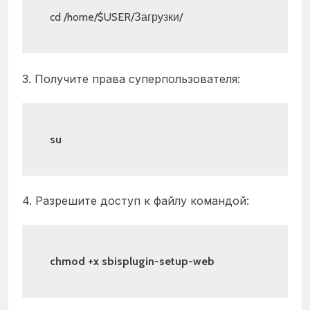
cd /home/$USER/Загрузки/
3. Получите права суперпользователя:
su
4. Разрешите доступ к файлу командой:
chmod +x sbisplugin-setup-web