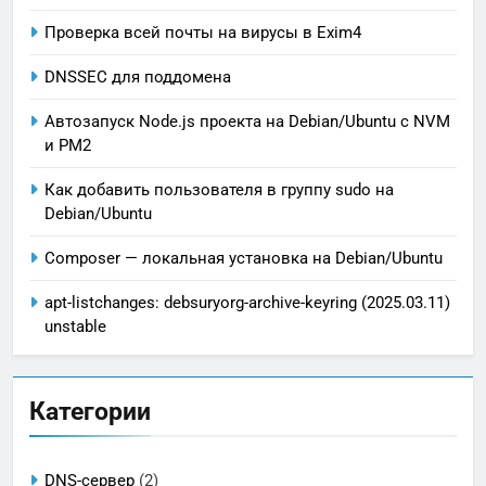
Проверка всей почты на вирусы в Exim4
DNSSEC для поддомена
Автозапуск Node.js проекта на Debian/Ubuntu с NVM
и PM2
Как добавить пользователя в группу sudo на
Debian/Ubuntu
Composer — локальная установка на Debian/Ubuntu
apt-listchanges: debsuryorg-archive-keyring (2025.03.11)
unstable
Категории
DNS-сервер
(2)