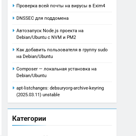
Проверка всей почты на вирусы в Exim4
DNSSEC для поддомена
Автозапуск Node.js проекта на
Debian/Ubuntu с NVM и PM2
Как добавить пользователя в группу sudo
на Debian/Ubuntu
Composer — локальная установка на
Debian/Ubuntu
apt-listchanges: debsuryorg-archive-keyring
(2025.03.11) unstable
Категории