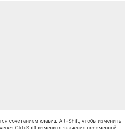
ся сочетанием клавиш Alt+Shift, чтобы изменить
ерез Ctrl+Shift измените значение переменной