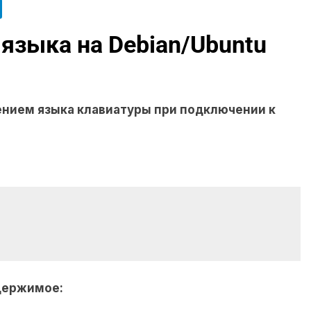
языка на Debian/Ubuntu
нием языка клавиатуры при подключении к
держимое: