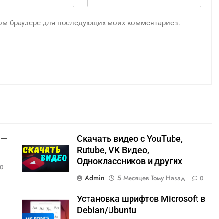
этом браузере для последующих моих комментариев.
 —
Скачать видео с YouTube,
Rutube, VK Видео,
Oдноклассников и других
0
Admin
5 Месяцев Тому Назад
0
Установка шрифтов Microsoft в
Debian/Ubuntu