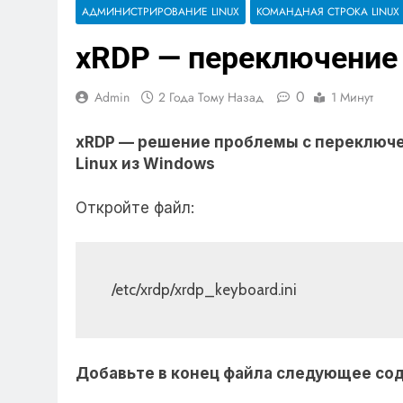
АДМИНИСТРИРОВАНИЕ LINUX
КОМАНДНАЯ СТРОКА LINUX
xRDP — переключение 
0
Admin
2 Года Тому Назад
1 Минут
xRDP — решение проблемы с переключе
Linux из Windows
Откройте файл:
/etc/xrdp/xrdp_keyboard.ini
Добавьте в конец файла следующее со